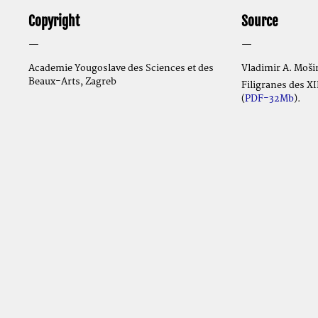
Copyright
Source
—
—
Academie Yougoslave des Sciences et des
Vladimir A. Mošin
Beaux-Arts, Zagreb
Filigranes des XI
(
PDF-32Mb
).